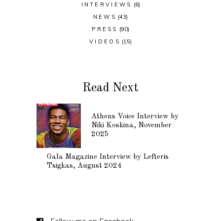
INTERVIEWS
(6)
NEWS
(43)
PRESS
(90)
VIDEOS
(15)
Read Next
Athens Voice Interview by
Niki Koskina, November
2025
Gala Magazine Interview by Lefteris
Tsigkas, August 2024