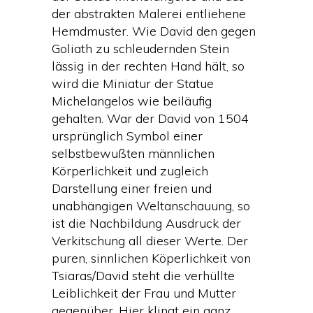
der abstrakten Malerei entliehene
Hemdmuster. Wie David den gegen
Goliath zu schleudernden Stein
lässig in der rechten Hand hält, so
wird die Miniatur der Statue
Michelangelos wie beiläufig
gehalten. War der David von 1504
ursprünglich Symbol einer
selbstbewußten männlichen
Körperlichkeit und zugleich
Darstellung einer freien und
unabhängigen Weltanschauung, so
ist die Nachbildung Ausdruck der
Verkitschung all dieser Werte. Der
puren, sinnlichen Köperlichkeit von
Tsiaras/David steht die verhüllte
Leiblichkeit der Frau und Mutter
gegenüber. Hier klingt ein ganz