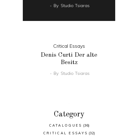
By
Studio Tsiaras
Critical Essays
Denis Curti Der alte
Besitz
By
Studio Tsiaras
Category
CATALOGUES
(36)
CRITICAL ESSAYS
(32)