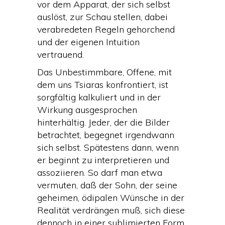
vor dem Apparat, der sich selbst
auslöst, zur Schau stellen, dabei
verabredeten Regeln gehorchend
und der eigenen Intuition
vertrauend.
Das Unbestimmbare, Offene, mit
dem uns Tsiaras konfrontiert, ist
sorgfältig kalkuliert und in der
Wirkung ausgesprochen
hinterhältig. Jeder, der die Bilder
betrachtet, begegnet irgendwann
sich selbst. Spätestens dann, wenn
er beginnt zu interpretieren und
assoziieren. So darf man etwa
vermuten, daß der Sohn, der seine
geheimen, ödipalen Wünsche in der
Realität verdrängen muß, sich diese
dennoch in einer sublimierten Form,