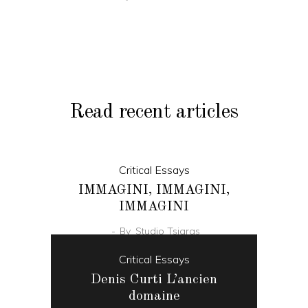
Read recent articles
Critical Essays
IMMAGINI, IMMAGINI,
IMMAGINI
By
Studio Tsiaras
Critical Essays
Denis Curti L’ancien
domaine