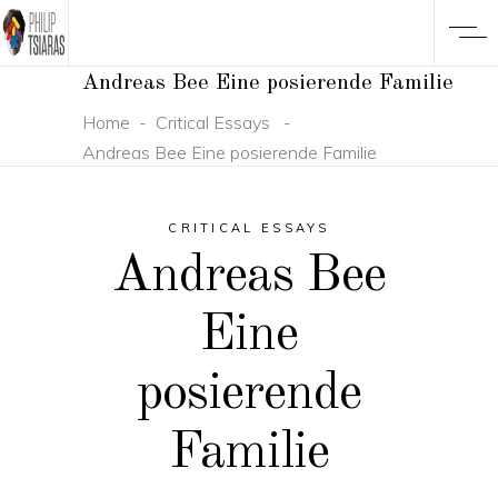
Andreas Bee Eine posierende Familie
Home
-
Critical Essays
-
Andreas Bee Eine posierende Familie
CRITICAL ESSAYS
Andreas Bee
Eine
posierende
Familie