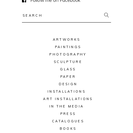
Follow me on Facebook
Search
for:
ARTWORKS
PAINTINGS
PHOTOGRAPHY
SCULPTURE
GLASS
PAPER
DESIGN
INSTALLATIONS
ART INSTALLATIONS
IN THE MEDIA
PRESS
CATALOGUES
BOOKS